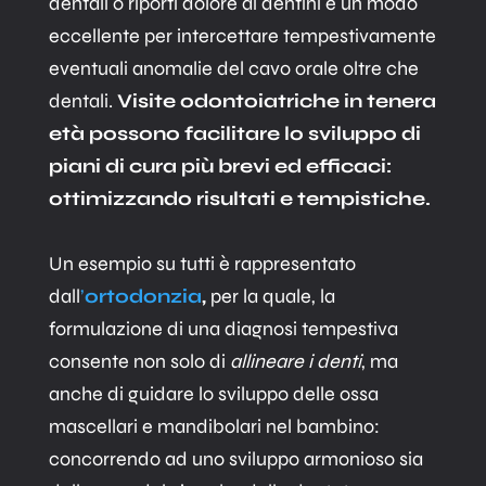
dentali o riporti dolore ai dentini è un modo
eccellente per intercettare tempestivamente
eventuali anomalie del cavo orale oltre che
dentali.
Visite odontoiatriche in tenera
età possono facilitare lo sviluppo di
piani di cura più brevi ed efficaci:
ottimizzando risultati e tempistiche.
Un esempio su tutti è rappresentato
dall
’
ortodonzia
,
per la quale, la
formulazione di una diagnosi tempestiva
consente non solo di
allineare i denti
, ma
anche di guidare lo sviluppo delle ossa
mascellari e mandibolari nel bambino:
concorrendo ad uno sviluppo armonioso sia