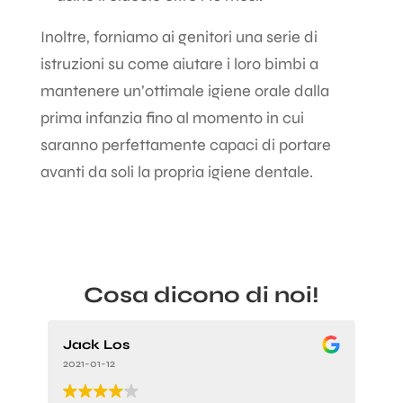
Inoltre, forniamo ai genitori una serie di
istruzioni su come aiutare i loro bimbi a
mantenere un’ottimale igiene orale dalla
prima infanzia fino al momento in cui
saranno perfettamente capaci di portare
avanti da soli la propria igiene dentale.
Cosa dicono di noi
!
Jack Los
D
2021-01-12
202