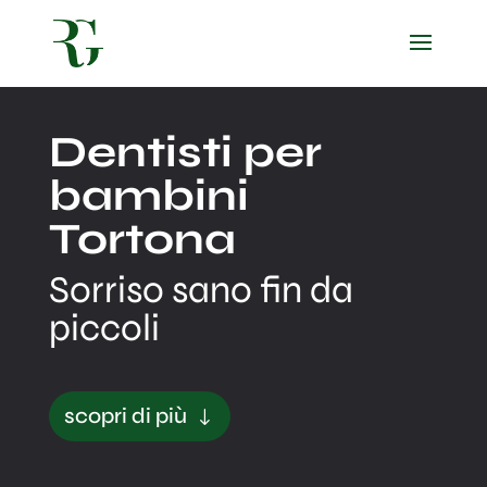
Dentisti per
bambini
Tortona
Sorriso sano fin da
piccoli
scopri di più