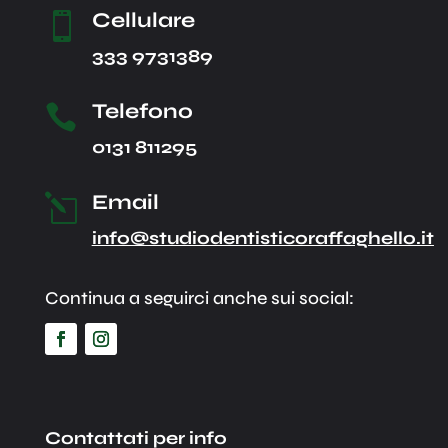
Cellulare

333 9731389
Telefono

0131 811295
Email
l
info@studiodentisticoraffaghello.it
Continua a seguirci anche sui social:
Contattati per info